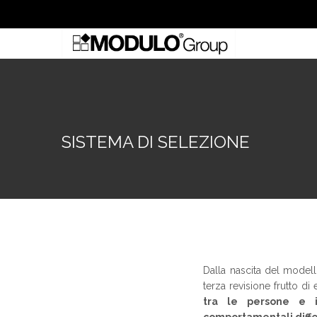
SISTEMA DI SELEZIONE
Dalla nascita del mode
terza revisione frutto d
tra le persone e i 