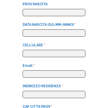
PROV NASCITA
DATA NASCITA (GG-MM-ANNO)
*
CELLULARE
*
Email
*
INDIRIZZO RESIDENZA
*
CAP CITTA PROV
*