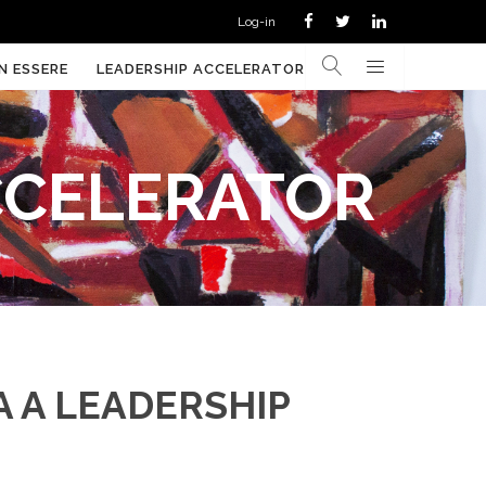
Log-in
N ESSERE
LEADERSHIP ACCELERATOR
ACCELERATOR
A A LEADERSHIP