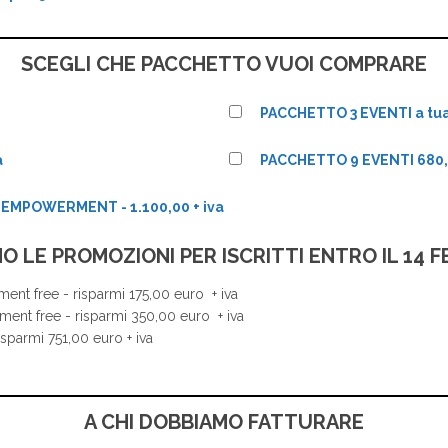
SCEGLI CHE PACCHETTO VUOI COMPRARE
PACCHETTO 3 EVENTI a tua 
a
PACCHETTO 9 EVENTI 680,0
L EMPOWERMENT - 1.100,00 + iva
O LE PROMOZIONI PER ISCRITTI ENTRO IL 14 
ent free - risparmi 175,00 euro + iva
ment free - risparmi 350,00 euro + iva
isparmi 751,00 euro + iva
A CHI DOBBIAMO FATTURARE