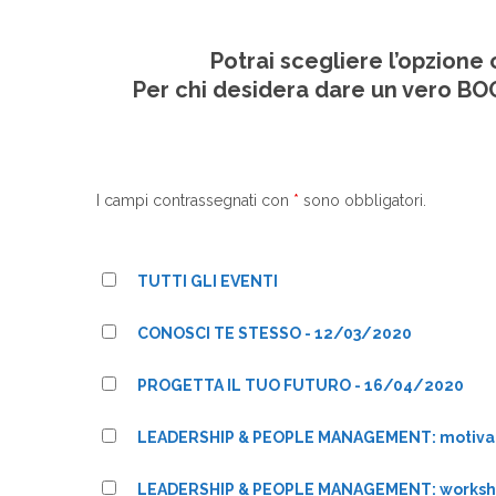
Potrai scegliere l’opzion
Per chi desidera dare un vero BO
I campi contrassegnati con
*
sono obbligatori.
TUTTI GLI EVENTI
CONOSCI TE STESSO - 12/03/2020
PROGETTA IL TUO FUTURO - 16/04/2020
LEADERSHIP & PEOPLE MANAGEMENT: motiva l
LEADERSHIP & PEOPLE MANAGEMENT: worksh