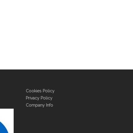
Cookies Policy
Privacy Policy
Company Info