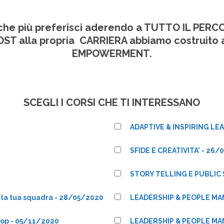
e che più preferisci aderendo a TUTTO IL PERC
OST alla propria CARRIERA abbiamo costruito 
EMPOWERMENT.
SCEGLI I CORSI CHE TI INTERESSANO
ADAPTIVE & INSPIRING LE
SFIDE E CREATIVITA' - 26
STORY TELLING E PUBLIC 
a tua squadra - 28/05/2020
LEADERSHIP & PEOPLE MA
op - 05/11/2020
LEADERSHIP & PEOPLE MA