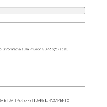
to l’informativa sulla
Privacy GDPR 679/2016.
RA E I DATI PER EFFETTUARE IL PAGAMENTO