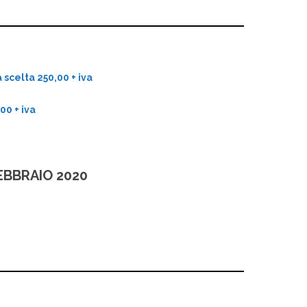
scelta 250,00 + iva
0 + iva
FEBBRAIO 2020