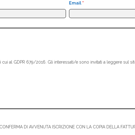
Email
*
i di cui al GDPR 679/2016. Gli interessati/e sono invitati a leggere sul si
I CONFERMA DI AVVENUTA ISCRIZIONE CON LA COPIA DELLA FATTU