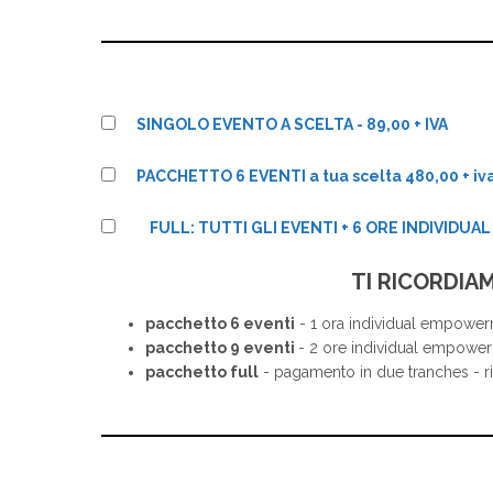
SINGOLO EVENTO A SCELTA - 89,00 + IVA
PACCHETTO 6 EVENTI a tua scelta 480,00 + iv
FULL: TUTTI GLI EVENTI + 6 ORE INDIVIDUA
TI RICORDIAM
pacchetto 6 eventi
- 1 ora individual empowerm
pacchetto 9 eventi
- 2 ore individual empower
pacchetto full
- pagamento in due tranches - r