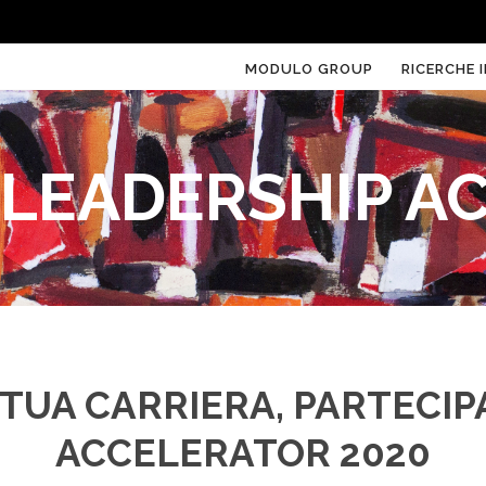
MODULO GROUP
RICERCHE I
 LEADERSHIP 
2020 UDINE
 TUA CARRIERA, PARTECIP
ACCELERATOR 2020