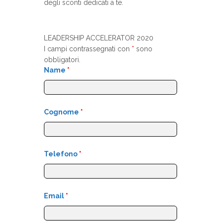
degli sconti dedicati a te.
LEADERSHIP ACCELERATOR 2020
I campi contrassegnati con
*
sono
obbligatori.
Name
*
Cognome
*
Telefono
*
Email
*