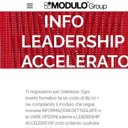
INFO
LEADERSHIP
MODULO GROUP
ACCELERAT
RICERCHE IN ESSERE
LEADERSHIP ACCELERATOR
Ti ringraziamo per l’interesse. Ogni
evento formativo ha un costo di 89,00 +
iva, compilando il modulo che segue
riceverai INFORMAZIONI DETTAGLIATE e
le VARIE OPZIONI aderire a LEADERSHIP
ACCELERATOR 2020 potendo usufruire