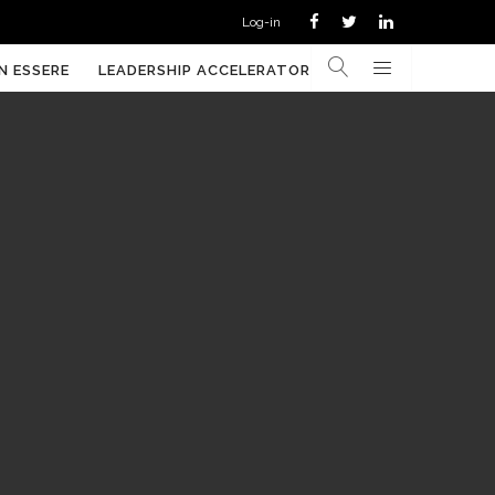
Log-in
N ESSERE
LEADERSHIP ACCELERATOR