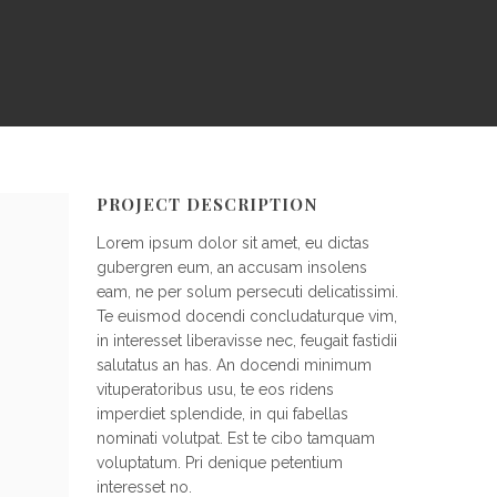
PROJECT DESCRIPTION
Lorem ipsum dolor sit amet, eu dictas
gubergren eum, an accusam insolens
eam, ne per solum persecuti delicatissimi.
Te euismod docendi concludaturque vim,
in interesset liberavisse nec, feugait fastidii
salutatus an has. An docendi minimum
vituperatoribus usu, te eos ridens
imperdiet splendide, in qui fabellas
nominati volutpat. Est te cibo tamquam
voluptatum. Pri denique petentium
interesset no.