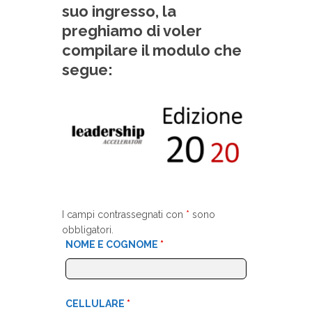
suo ingresso, la
preghiamo di voler
compilare il modulo che
segue:
I campi contrassegnati con
*
sono
obbligatori.
NOME E COGNOME
*
CELLULARE
*